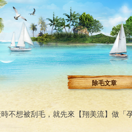
除毛文章
產時不想被刮毛，就先來【翔美流】做「