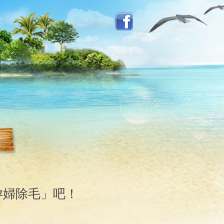
孕婦除毛」吧！